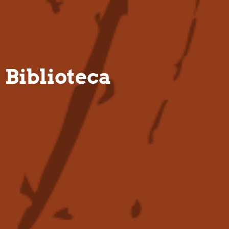
PT
Biblioteca