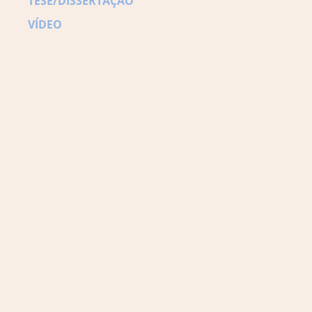
TESE/DISSERTAÇÃO
VÍDEO