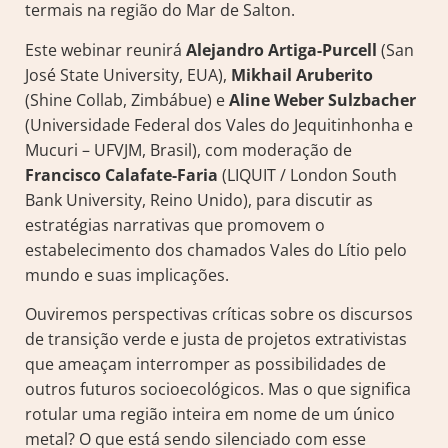
termais na região do Mar de Salton.
Este webinar reunirá
Alejandro Artiga-Purcell
(San
José State University, EUA),
Mikhail Aruberito
(Shine Collab, Zimbábue) e
Aline Weber Sulzbacher
(Universidade Federal dos Vales do Jequitinhonha e
Mucuri – UFVJM, Brasil), com moderação de
Francisco Calafate-Faria
(LIQUIT / London South
Bank University, Reino Unido), para discutir as
estratégias narrativas que promovem o
estabelecimento dos chamados Vales do Lítio pelo
mundo e suas implicações.
Ouviremos perspectivas críticas sobre os discursos
de transição verde e justa de projetos extrativistas
que ameaçam interromper as possibilidades de
outros futuros socioecológicos. Mas o que significa
rotular uma região inteira em nome de um único
metal? O que está sendo silenciado com esse