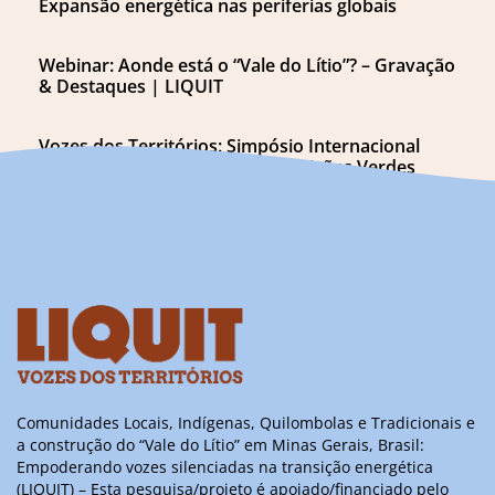
Expansão energética nas periferias globais
Webinar: Aonde está o “Vale do Lítio”? – Gravação
& Destaques | LIQUIT
Vozes dos Territórios: Simpósio Internacional
sobre Lítio, Extrativismo e Transições Verdes
Comunidades Locais, Indígenas, Quilombolas e Tradicionais e
a construção do “Vale do Lítio” em Minas Gerais, Brasil:
Empoderando vozes silenciadas na transição energética
(LIQUIT) – Esta pesquisa/projeto é apoiado/financiado pelo