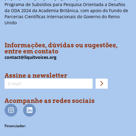
Programa de Subsídios para Pesquisa Orientada a Desafios
da ODA 2024 da Academia Britânica, com apoio do Fundo de
Parcerias Científicas Internacionais do Governo do Reino
Unido
Informações, dúvidas ou sugestões,
entre em contato
contact@liquitvoices.org
Assine a newsletter
Acompanhe as redes sociais
Financiador: