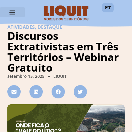
PT
ATIVIDADES
,
DESTAQUE
Discursos
Extrativistas em Três
Territórios – Webinar
Gratuito
setembro 15, 2025
LIQUIT