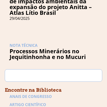
de impactos ambientais da
expansão do projeto Anitta –
Atlas Lítio Brasil
29/04/2025
NOTA TÉCNICA
Processos Minerários no
Jequitinhonha e no Mucuri
Encontre na Biblioteca
ANAIS DE CONGRESSO
ARTIGO CIENTÍFICO