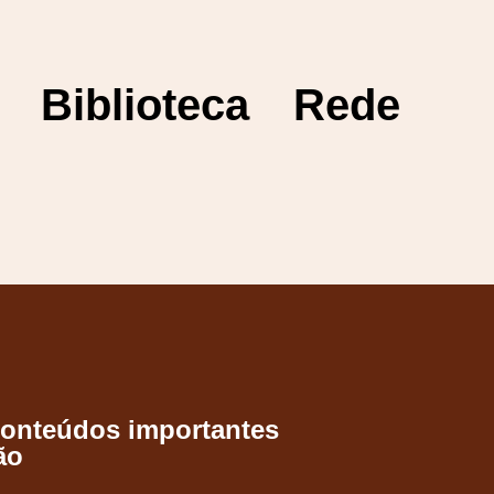
Biblioteca
Rede
conteúdos importantes
ão