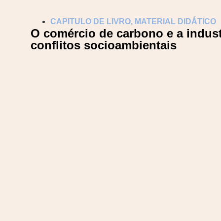
CAPITULO DE LIVRO
,
MATERIAL DIDÁTICO
O comércio de carbono e a indust
conflitos socioambientais