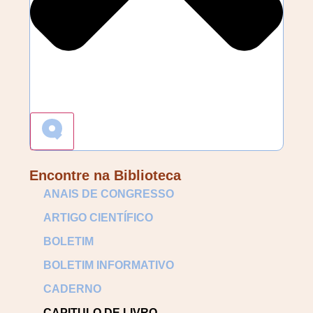
Encontre na Biblioteca
ANAIS DE CONGRESSO
ARTIGO CIENTÍFICO
BOLETIM
BOLETIM INFORMATIVO
CADERNO
CAPITULO DE LIVRO