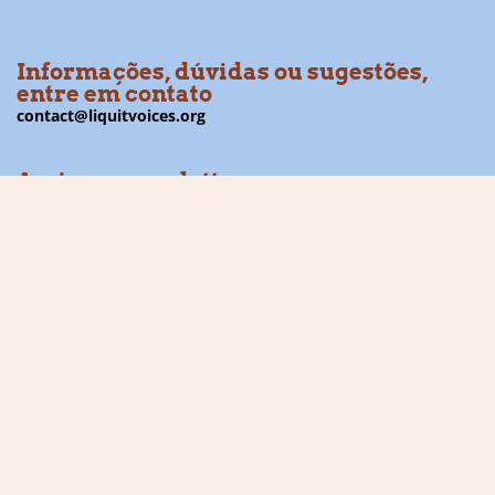
Informações, dúvidas ou sugestões,
entre em contato
contact@liquitvoices.org
Assine a newsletter
Acompanhe as redes sociais
Financiador: