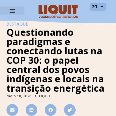
PT
DESTAQUE
Questionando
paradigmas e
conectando lutas na
COP 30: o papel
central dos povos
indígenas e locais na
transição energética
maio 18, 2026
LIQUIT