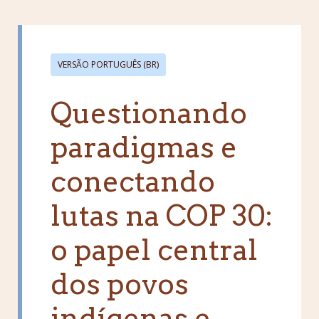
VERSÃO PORTUGUÊS (BR)
Questionando
paradigmas e
conectando
lutas na COP 30:
o papel central
dos povos
indígenas e