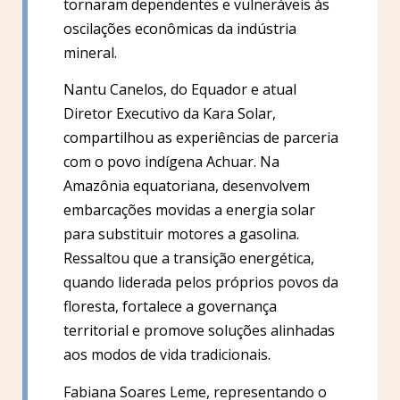
tornaram dependentes e vulneráveis às
oscilações econômicas da indústria
mineral.
Nantu Canelos, do Equador e atual
Diretor Executivo da Kara Solar,
compartilhou as experiências de parceria
com o povo indígena Achuar. Na
Amazônia equatoriana, desenvolvem
embarcações movidas a energia solar
para substituir motores a gasolina.
Ressaltou que a transição energética,
quando liderada pelos próprios povos da
floresta, fortalece a governança
territorial e promove soluções alinhadas
aos modos de vida tradicionais.
Fabiana Soares Leme, representando o