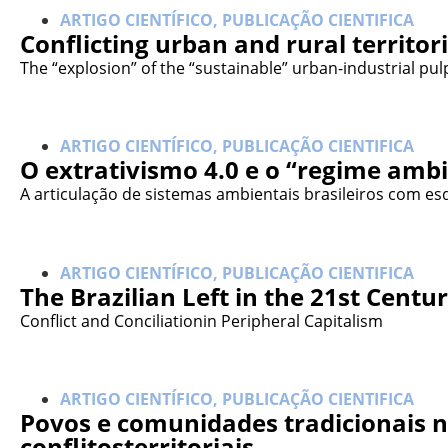
ARTIGO CIENTÍFICO
,
PUBLICAÇÃO CIENTIFICA
Conflicting urban and rural territor
The “explosion” of the “sustainable” urban-industrial pul
ARTIGO CIENTÍFICO
,
PUBLICAÇÃO CIENTIFICA
O extrativismo 4.0 e o “regime ambi
A articulação de sistemas ambientais brasileiros com 
ARTIGO CIENTÍFICO
,
PUBLICAÇÃO CIENTIFICA
The Brazilian Left in the 21st Centu
Conflict and Conciliationin Peripheral Capitalism
ARTIGO CIENTÍFICO
,
PUBLICAÇÃO CIENTIFICA
Povos e comunidades tradicionais n
conflitosterritoriais