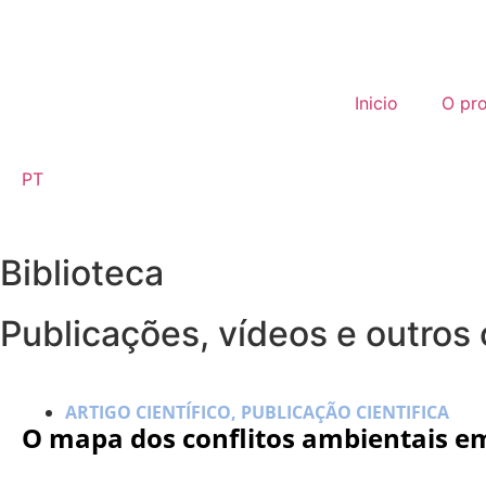
Inicio
O pro
PT
Biblioteca
Publicações, vídeos e outros
ARTIGO CIENTÍFICO
,
PUBLICAÇÃO CIENTIFICA
O mapa dos conflitos ambientais e