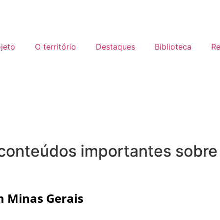
jeto
O território
Destaques
Biblioteca
R
 conteúdos importantes sobre
m Minas Gerais