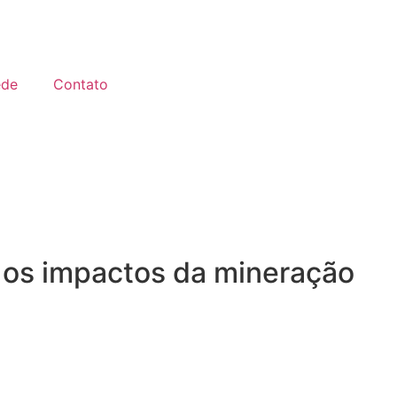
ede
Contato
 os impactos da mineração