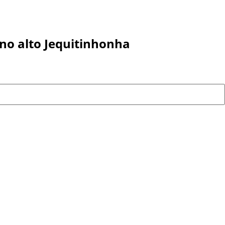
no alto Jequitinhonha