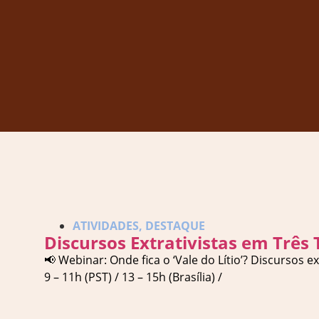
ATIVIDADES
,
DESTAQUE
Discursos Extrativistas em Três 
📢 Webinar: Onde fica o ‘Vale do Lítio’? Discursos e
9 – 11h (PST) / 13 – 15h (Brasília) /