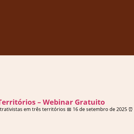
Territórios – Webinar Gratuito
xtrativistas em três territórios 📅 16 de setembro de 2025 ⏰