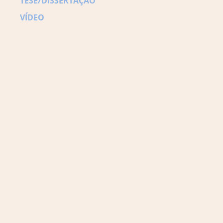
TESE/DISSERTAÇÃO
VÍDEO