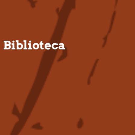
PT
Biblioteca