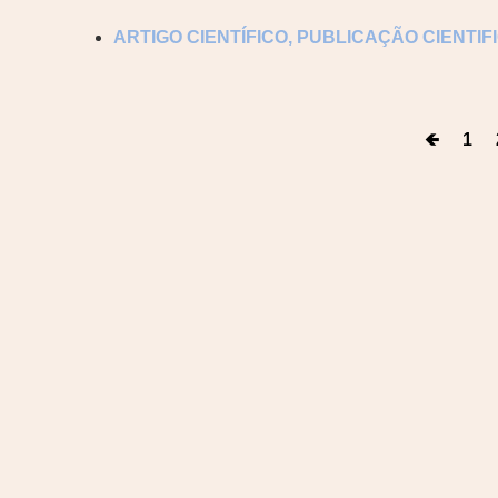
ARTIGO CIENTÍFICO
,
PUBLICAÇÃO CIENTIF
🡸
1