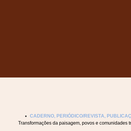
CADERNO
,
PERIÓDICO/REVISTA
,
PUBLICAÇ
Transformações da paisagem, povos e comunidades tr