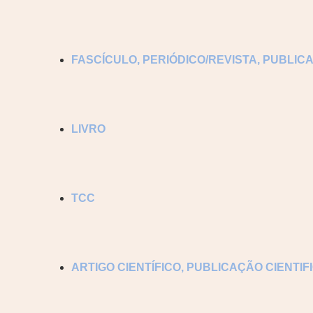
FASCÍCULO
,
PERIÓDICO/REVISTA
,
PUBLICA
LIVRO
TCC
ARTIGO CIENTÍFICO
,
PUBLICAÇÃO CIENTIF