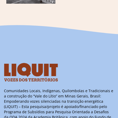
Comunidades Locais, Indígenas, Quilombolas e Tradicionais e
a construção do “Vale do Lítio” em Minas Gerais, Brasil:
Empoderando vozes silenciadas na transição energética
(LIQUIT) – Esta pesquisa/projeto é apoiado/financiado pelo
Programa de Subsídios para Pesquisa Orientada a Desafios
da ODA 2024 da Academia Britânica, com apoio do Fundo de