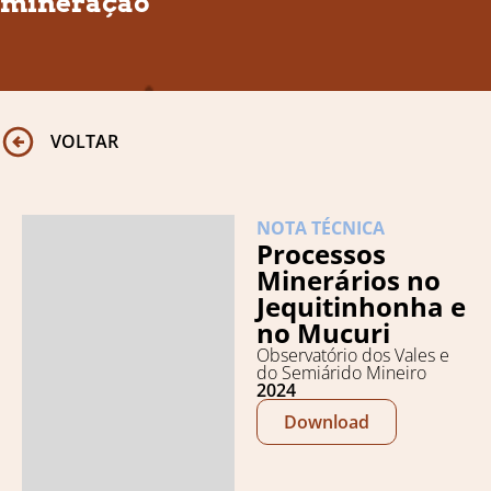
mineração
VOLTAR
NOTA TÉCNICA
Processos
Minerários no
Jequitinhonha e
no Mucuri
Observatório dos Vales e
do Semiárido Mineiro
2024
Download