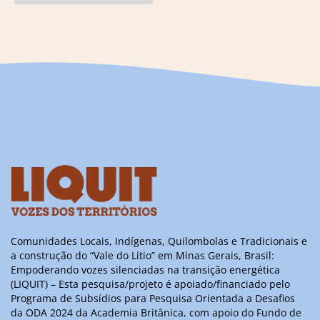
Comunidades Locais, Indígenas, Quilombolas e Tradicionais e
a construção do “Vale do Lítio” em Minas Gerais, Brasil:
Empoderando vozes silenciadas na transição energética
(LIQUIT) – Esta pesquisa/projeto é apoiado/financiado pelo
Programa de Subsídios para Pesquisa Orientada a Desafios
da ODA 2024 da Academia Britânica, com apoio do Fundo de