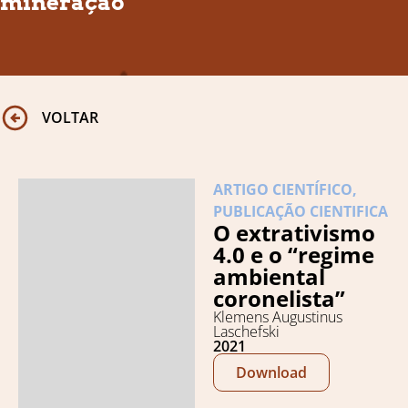
mineração
VOLTAR
ARTIGO CIENTÍFICO
,
PUBLICAÇÃO CIENTIFICA
O extrativismo
4.0 e o “regime
ambiental
coronelista”
Klemens Augustinus
Laschefski
2021
Download