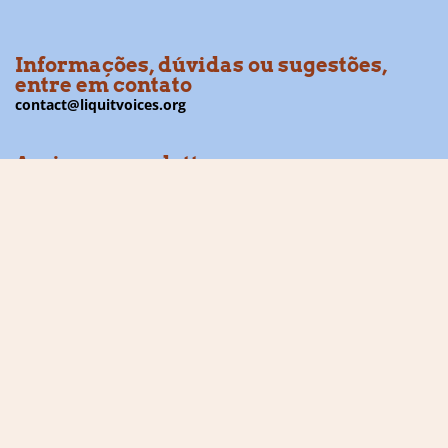
Informações, dúvidas ou sugestões,
entre em contato
contact@liquitvoices.org
Assine a newsletter
Acompanhe as redes sociais
Financiador: