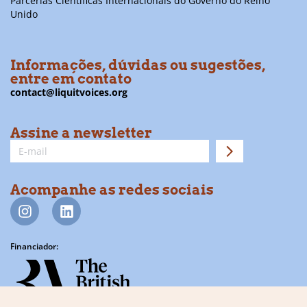
Parcerias Científicas Internacionais do Governo do Reino
Unido
Informações, dúvidas ou sugestões,
entre em contato
contact@liquitvoices.org
Assine a newsletter
Acompanhe as redes sociais
Financiador: