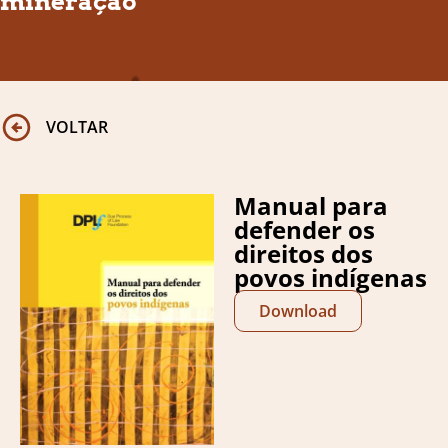
mineração
VOLTAR
Manual para
defender os
direitos dos
povos indígenas
Download