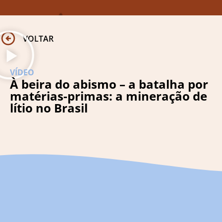
VOLTAR
VÍDEO
À beira do abismo – a batalha por
matérias-primas: a mineração de
lítio no Brasil