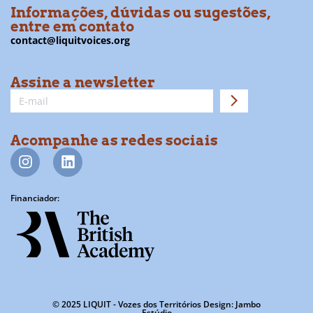
Informações, dúvidas ou sugestões,
entre em contato
contact@liquitvoices.org
Assine a newsletter
Acompanhe as redes sociais
Financiador:
© 2025 LIQUIT - Vozes dos Territórios Design: Jambo
Estúdio