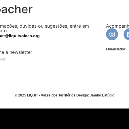
bacher
rmações, dúvidas ou sugestões, entre em
Acompanhe
ato
act@liquitvoices.org
Financiador:
ne a newsletter
© 2025 LIQUIT - Vozes dos Territórios Design: Jambo Estúdio