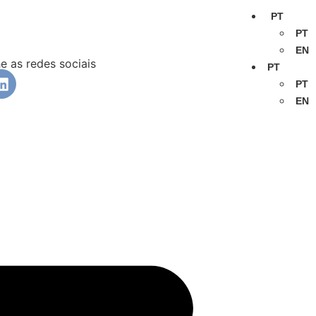
PT
PT
EN
 as redes sociais
PT
PT
EN