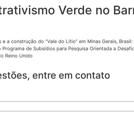
trativismo Verde no Bar
 e a construção do “Vale do Lítio” em Minas Gerais, Brasil
elo Programa de Subsídios para Pesquisa Orientada a Desa
do Reino Unido
stões, entre em contato