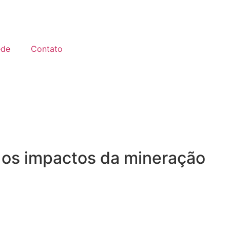
ede
Contato
 os impactos da mineração