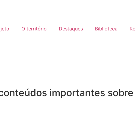
jeto
O território
Destaques
Biblioteca
R
 conteúdos importantes sobre