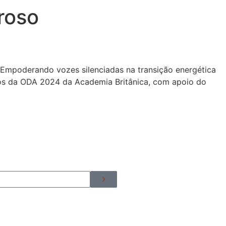
roso
: Empoderando vozes silenciadas na transição energética
fios da ODA 2024 da Academia Britânica, com apoio do