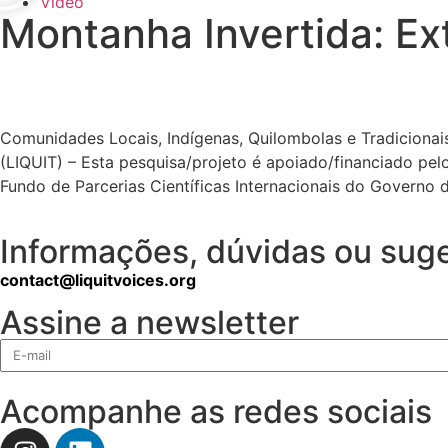
Vídeo
Montanha Invertida: Ex
Comunidades Locais, Indígenas, Quilombolas e Tradicionais
(LIQUIT) – Esta pesquisa/projeto é apoiado/financiado p
Fundo de Parcerias Científicas Internacionais do Governo 
Informações, dúvidas ou suge
contact@liquitvoices.org
Assine a newsletter
Acompanhe as redes sociais